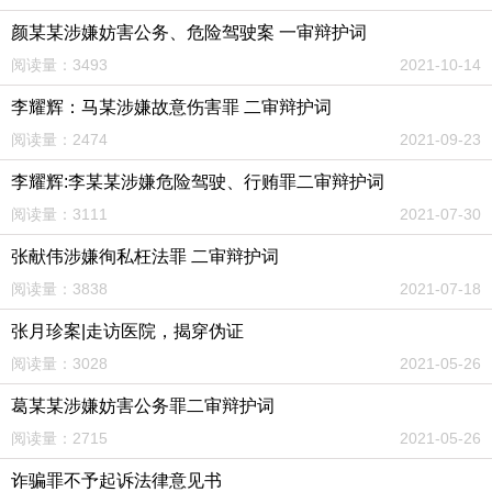
颜某某涉嫌妨害公务、危险驾驶案 一审辩护词
阅读量：3493
2021-10-14
李耀辉：马某涉嫌故意伤害罪 二审辩护词
阅读量：2474
2021-09-23
李耀辉:李某某涉嫌危险驾驶、行贿罪二审辩护词
阅读量：3111
2021-07-30
张献伟涉嫌徇私枉法罪 二审辩护词
阅读量：3838
2021-07-18
张月珍案|走访医院，揭穿伪证
阅读量：3028
2021-05-26
葛某某涉嫌妨害公务罪二审辩护词
阅读量：2715
2021-05-26
诈骗罪不予起诉法律意见书