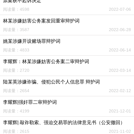
票案获不起诉决定
阅读量：4598
2022-07-06
林某涉嫌妨害公务案发回重审辩护词
阅读量：3587
2022-06-28
姚某涉嫌开设赌场罪辩护词
阅读量：4833
2022-06-14
李耀辉：林某涉嫌妨害公务案二审辩护词
阅读量：2720
2022-03-14
陆某英涉嫌诈骗、侵犯公民个人信息罪 辩护词
阅读量：2654
2022-02-12
李耀辉|强奸罪二审辩护词
阅读量：4199
2021-12-01
李耀辉| 敲诈勒索、强迫交易罪的法律意见书（公安撤回）
阅读量：2615
2021-11-02