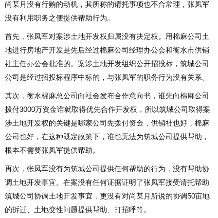
尚某月没有行贿的动机，其所称的请托事项也不合常理，张凤军
没有利用职务之便提供帮助行为。
首先，张凤军对案涉土地开发权归属没有决定权。用棉麻公司土
地进行房地产开发是先后经过棉麻公司经理办公会和衡水市供销
社主任办公会批准的。案涉土地开发组织公开招投标，筑城公司
公司是经过招投标程序中标的，与张凤军的职务行为没有关系。
其次，衡水棉麻总公司向社会发布合作意向书，谁先向棉麻公司
拨付3000万资金谁就取得优先合作开发权，所以筑城公司取得案
涉土地开发权的关键是哪家公司先拨付资金，供销社也好，棉麻
公司也好，在这种既定政策下，谁也无法为筑城公司提供帮助，
根本不需要张凤军提供帮助。
再次，张凤军没有为筑城公司提供任何帮助的行为，没有帮助协
调土地开发事宜。在案没有任何证据证明了张凤军接受请托帮助
筑城公司协调土地开发事宜，更没有对尚某月所说的协调50亩地
的拆迁、土地变性问题提供帮助、打招呼等。