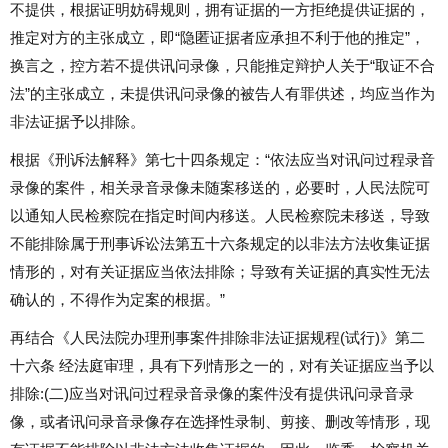
不提供，根据证明妨碍规则，拥有证据的一方拒绝提供证据的，
推定对方的主张成立，即“隐匿证据者应承担不利于他的推定”，
换言之，控方若不提供讯问录像，只能推定辩护人关于“取证不合
法”的主张成立，未提供讯问录像的被告人有罪供述，均应当作为
非法证据予以排除。
根据《刑诉法解释》第七十四条规定：“依法应当对讯问过程录音
录像的案件，相关录音录像未随案移送的，必要时，人民法院可
以通知人民检察院在指定时间内移送。人民检察院未移送，导致
不能排除属于刑事诉讼法第五十六条规定的以非法方法收集证据
情形的，对有关证据应当依法排除；导致有关证据的真实性无法
确认的，不得作为定案的根据。”
再结合《人民法院办理刑事案件排除非法证据规程(试行)》第二
十六条 经法庭审理，具有下列情形之一的，对有关证据应当予以
排除:(二)应当对讯问过程录音录像的案件没有提供讯问录音录
像，或者讯问录音录像存在选择性录制、剪接、删改等情形，现