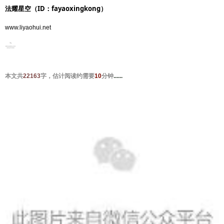
法耀星空（ID：fayaoxingkong）
www.liyaohui.net
本文共
22163
字，估计阅读约需要
10
分钟
......