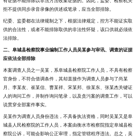
有证据不能排除以非法方法收集证据的。
因此，监委、检察机关
拒不提供同步录音录像的供述或笔录，应当全部排除。
纪委、监委都在法律规制之下，根据法律规定，控方不能证实取
供的合法性，或者不能排除取供的非法性怀疑，该口供就必须依
法排除。
二、阜城县检察院事业编制工作人员吴某参与审讯、调查的证据
应依法全部排除
本案调查人员之一吴某，系阜城县检察院工作人员，不具有检察
官身份，不符合借调条件，其却直接作为调查人员参与了尚某
月、李某友、崔某信、曹某祥、宋某邦、徐某东、张某杰关键证
人的询问工作，并制作询问笔录，以及贪污案的调查工作，可以
说贯穿全部案件事实。
吴某作为调查人员身份违法，不具备执法资格，同时吴某又是阜
城县人民检察院的工作人员，本案由衡水市检察院指定阜城县检
察院公诉，可能会影响公正审理，指定管辖程序违法。总之，吴