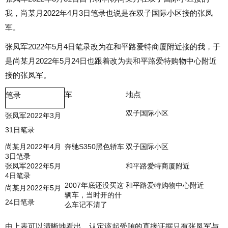
我，尚某月2022年4月3日笔录也说是在双子国际小区接的张凤
军。
张凤军2022年5月4日笔录改为在和平路爱特商厦附近接的我，于
是尚某月2022年5月24日也跟着改为去和平路爱特购物中心附近
接的张凤军。
车
地点
笔录
双子国际小区
张凤军2022年3月
31日笔录
尚某月2022年4月
奔驰S350黑色轿车
双子国际小区
3日笔录
张凤军2022年5月
和平路爱特商厦附近
4日笔录
2007年底还没买这
和平路爱特购物中心附近
尚某月2022年5月
辆车，当时开的什
24日笔录
么车记不清了
由上表可以清晰地看出，认定该起受贿的直接证据只有张凤军与