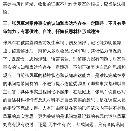
某参与所作笔录、收集的证据不能作为定案的根据，应当依法排
除。
三、张凤军对案件事实的认知和表达均存在一定障碍，不具有受
审能力，有罪供述、自述、忏悔反思材料形成违法
张凤军在被留置调查前发生车祸，伤及脑部，记忆能力明显减
退，留置解除后，辩护人多次会见张凤军时，其记忆力每况愈
下，反应慢，思维混乱，语言表达、理解能力都有问题，对案件
事实的认知和表达均存在一定障碍，不能正确表达自己的思想和
观点，目前张凤军的精神状态和认知表达能力，是难以完成在案
的讯问笔录问答的，不进行提示连监委调查了哪些事实都难以自
主回答，具体事实过程回忆不起来，在法庭上，张凤军说自己写
的自述材料和忏悔反思材料不是自己真实的意思，是在调查人员
的指导下完成，辩护人有理由怀疑在案的讯问笔录内容并不是张
凤军的真实意思，更为关键的是讯问笔录记载的有罪供述张凤军
究竟有没有说过，还是“无中生有”的，都成问题，只有查阅讯问