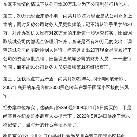
东毫不知情的情况下从公司拿20万现金为了公司利益行贿他人。
第二，20万元现金来源不明。尚某月称20万现金是从公司财务上
拿的，同时又称公司财务人员更换频繁，记不清从谁手里拿的20
万。对此办案机关没有对20万元的来源进一步调查核实，比如调
取筑城公司内部现金管理明细账，查证是否有20万元的支出，调
查筑城公司的实际控制人是谁，尚某月支出20万现金是否履行了
公司的资金审批流程，应当调查筑城公司的财务人员，一一进行
询问，而不能以公司财务人员更换频繁就不继续查证。
第三，送钱地点前后矛盾。尚某月2022年4月3日询问笔录称，
2007年底开的车是奔驰S350黑色轿车在双子国际小区接的张凤
军。
经办案单位核实，这辆奔驰S350是2009年11月9日购买的，于是
尚某月在纪委监委调查人员提示下，2022年5月24日修改了笔录
称记错了，当时开的什么车记不清了。
张凤军2022年3月31日自书材料称尚某月在双子国际小区接的