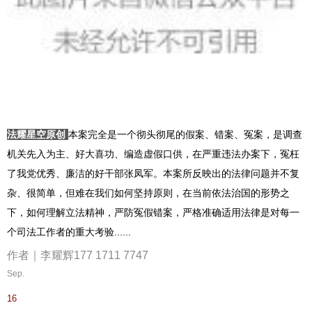
法耀星空原创
本案完全是一个彻头彻尾的假案、错案、冤案，是调查
机关先入为主、好大喜功、编造虚假口供，在严重违法办案下，冤枉
了我党优秀、廉洁的好干部张凤军。本案所反映出的法律问题并不复
杂、很简单，但难在我们如何坚持原则，在当前依法治国的形势之
下，如何理解立法精神，严防冤假错案，严格准确适用法律是对每一
个司法工作者的重大考验......
作者｜李耀辉
177 1711 7747
Sep.
16