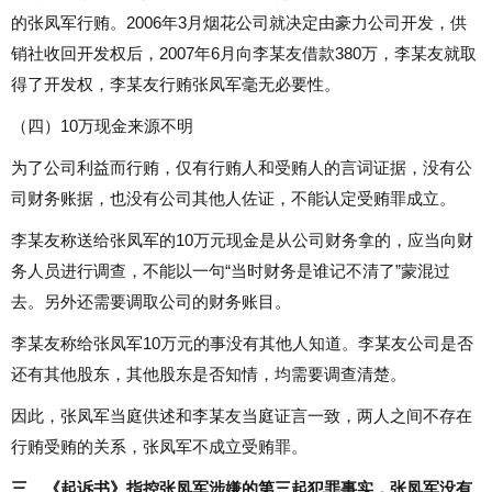
的张凤军行贿。2006年3月烟花公司就决定由豪力公司开发，供
销社收回开发权后，2007年6月向李某友借款380万，李某友就取
得了开发权，李某友行贿张凤军毫无必要性。
（四）10万现金来源不明
为了公司利益而行贿，仅有行贿人和受贿人的言词证据，没有公
司财务账据，也没有公司其他人佐证，不能认定受贿罪成立。
李某友称送给张凤军的10万元现金是从公司财务拿的，应当向财
务人员进行调查，不能以一句“当时财务是谁记不清了”蒙混过
去。另外还需要调取公司的财务账目。
李某友称给张凤军10万元的事没有其他人知道。李某友公司是否
还有其他股东，其他股东是否知情，均需要调查清楚。
因此，张凤军当庭供述和李某友当庭证言一致，两人之间不存在
行贿受贿的关系，张凤军不成立受贿罪。
三、《起诉书》指控张凤军涉嫌的第三起犯罪事实，张凤军没有