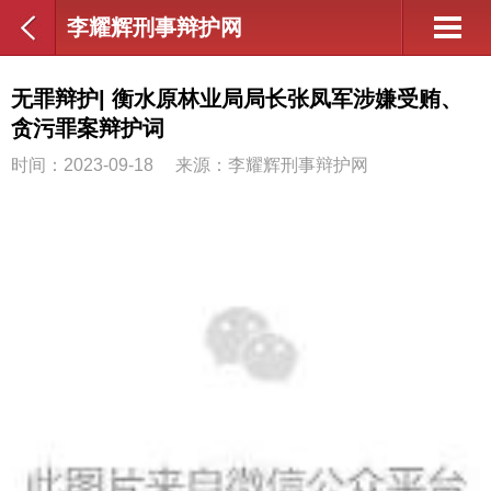
李耀辉刑事辩护网
无罪辩护| 衡水原林业局局长张凤军涉嫌受贿、
贪污罪案辩护词
时间：2023-09-18
来源：李耀辉刑事辩护网