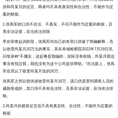
供和尚某月的证言。两者均不具有真实性和合法性，不能作为定
案的根据。
1.张凤军的口供不合法、不真实，不仅不能作为定案的根据，且
系非法证据，应当依法排除
早在审查起诉阶段，张凤军对自己的有罪口供做了明确解释，否
认收受尚某月20万元的事实，其在阜城检察院2022年7月29日讯
问笔录称“不属实，这起事是我编的，实际没有收钱，尚某月因这
事没有找过我，我也没有为这个公司提供帮助。”在法庭上，张凤
军也否认了收受尚某月送的20万。
张凤军之所以曾供述收受尚某月20万，该口供是受到调查人员的
威胁形成的，其口供不具有合法性，且系非法证据，应当依法排
除。
2.尚某月的庭前证言也不具有真实性、合法性，不能作为定案的
根据