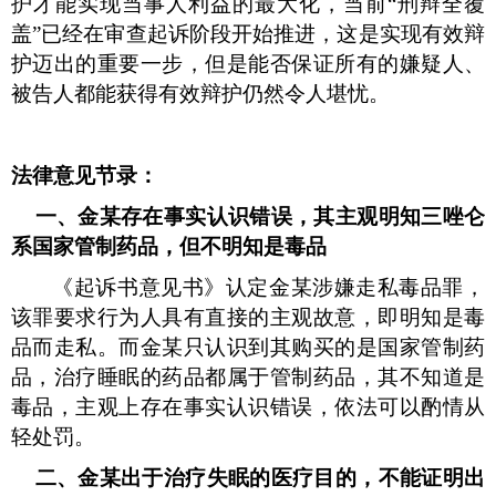
护才能实现当事人利益的最大化，当前“刑辩全覆
盖”已经在审查起诉阶段开始推进，这是实现有效辩
护迈出的重要一步，但是能否保证所有的嫌疑人、
被告人都能获得有效辩护仍然令人堪忧。
法律意见节录：
一、金某存在事实认识错误，其主观明知三唑仑
系国家管制药品，但不明知是毒品
《起诉书意见书》认定金某涉嫌走私毒品罪，
该罪要求行为人具有直接的主观故意，即明知是毒
品而走私。而金某只认识到其购买的是国家管制药
品，治疗睡眠的药品都属于管制药品，其不知道是
毒品，主观上存在事实认识错误，依法可以酌情从
轻处罚。
二、金某出于治疗失眠的医疗目的，不能证明出