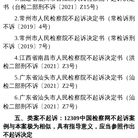
书（台检二部刑不诉〔
2021
〕
Z15
号）
2.
常州市人民检察院不起诉决定书（常检诉刑
不诉〔
2019
〕
4
号）
3.
常州市人民检察院不起诉决定书（常检诉刑
不诉〔
2019
〕
7
号）
4.
江西省南昌市人民检察院不起诉决定书（洪
检二部刑不诉〔
2021
〕
Z3
号）
5.
广东省汕头市人民检察院不起诉决定书（汕
检二部刑不诉〔
2021
〕
Z2
号）
6.
广东省汕头市人民检察院不起诉决定书（汕
检二部刑不诉〔
2021
〕
Z7
号）
五、类案不起诉：
12309
中国检察网不起诉案
例与本案极为相似，具有指导意义，应当参照作出
不起诉决定