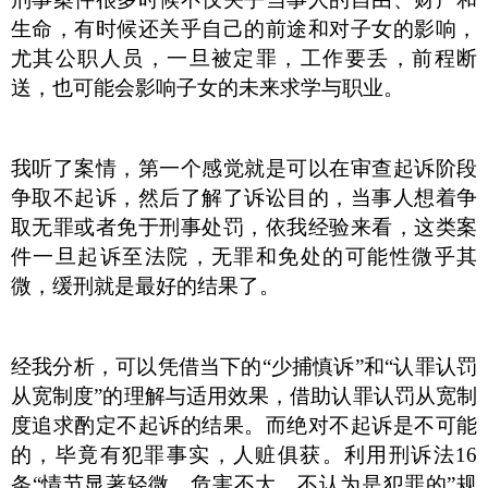
生命，有时候还关乎自己的前途和对子女的影响，
尤其公职人员，一旦被定罪，工作要丢，前程断
送，也可能会影响子女的未来求学与职业。
我听了案情，第一个感觉就是可以在审查起诉阶段
争取不起诉，然后了解了诉讼目的，当事人想着争
取无罪或者免于刑事处罚，依我经验来看，这类案
件一旦起诉至法院，无罪和免处的可能性微乎其
微，缓刑就是最好的结果了。
经我分析，可以凭借当下的“少捕慎诉”和“认罪认罚
从宽制度”的理解与适用效果，借助认罪认罚从宽制
度追求酌定不起诉的结果。而绝对不起诉是不可能
的，毕竟有犯罪事实，人赃俱获。利用刑诉法
16
条“情节显著轻微、危害不大，不认为是犯罪的”规