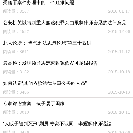
受贿罪案件办理中的十个疑难问题
阅读量：3167
2016-01-17
公安机关以特别重大贿赂犯罪为由限制律师会见的法律意见
阅读量：4532
2015-12-06
北大论坛：“当代刑法思潮论坛”第三十四讲
阅读量：3611
2015-11-12
最高检：发现领导决定或致冤假案可越级报告
阅读量：3152
2015-10-18
如何认定“其他依照法律从事公务的人员”
阅读量：3466
2015-10-13
专家评虐童案：孩子属于国家
阅读量：3010
2015-10-11
“人贩子被判死刑”刷屏 专家不认同（李耀辉律师说法）
阅读量：3426
2015-10-06