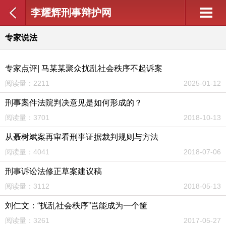
李耀辉刑事辩护网
专家说法
专家点评| 马某某聚众扰乱社会秩序不起诉案
阅读量：2211
2025-01-12
刑事案件法院判决意见是如何形成的？
阅读量：3701
2018-10-13
从聂树斌案再审看刑事证据裁判规则与方法
阅读量：4041
2018-07-06
刑事诉讼法修正草案建议稿
阅读量：3112
2018-05-13
刘仁文：“扰乱社会秩序”岂能成为一个筐
阅读量：3261
2017-05-27