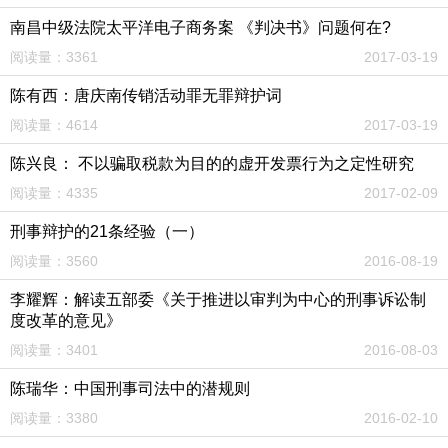
南昌中级法院太平洋电子商务案 《判决书》问题何在?
阅读量：3361
2017-03-19
陈有西：唐庆南传销活动罪无罪辩护词
阅读量：4614
2017-03-19
陈兴良： 不以骗取税款为目的的虚开发票行为之定性研究
阅读量：4335
2017-02-09
刑事辩护的21条经验（一）
阅读量：3560
2016-08-19
李耀辉：解读五部委《关于推进以审判为中心的刑事诉讼制
度改革的意见》
阅读量：3401
2016-08-03
陈瑞华：中国刑事司法中的潜规则
阅读量：3380
2016-02-10