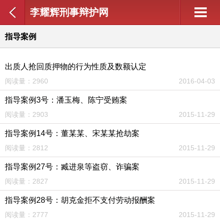
李耀辉刑事辩护网
指导案例
出质人抢回质押物的行为性质及数额认定
阅读量：2960
2016-04-03
指导案例3号：潘玉梅、陈宁受贿案
阅读量：2903
2015-11-29
指导案例14号：董某某、宋某某抢劫案
阅读量：2812
2015-11-29
指导案例27号：臧进泉等盗窃、诈骗案
阅读量：2827
2015-11-29
指导案例28号：胡克金拒不支付劳动报酬案
阅读量：2777
2015-11-29