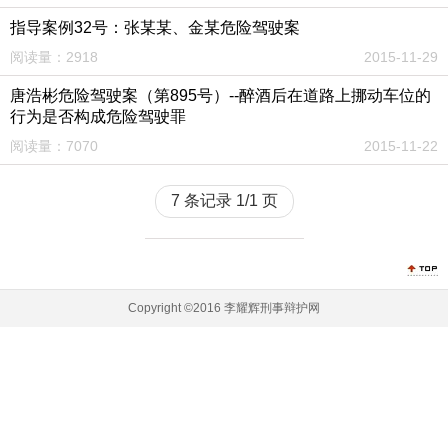
指导案例32号：张某某、金某危险驾驶案
阅读量：2918
2015-11-29
唐浩彬危险驾驶案（第895号）--醉酒后在道路上挪动车位的
行为是否构成危险驾驶罪
阅读量：7070
2015-11-22
7 条记录 1/1 页
Copyright ©2016 李耀辉刑事辩护网