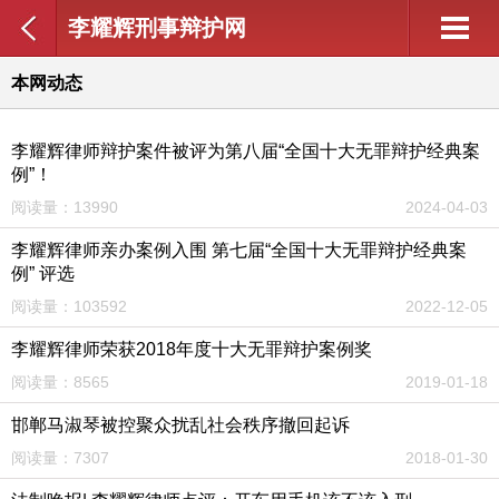
李耀辉刑事辩护网
本网动态
李耀辉律师辩护案件被评为第八届“全国十大无罪辩护经典案
例”！
阅读量：13990
2024-04-03
李耀辉律师亲办案例入围 第七届“全国十大无罪辩护经典案
例” 评选
阅读量：103592
2022-12-05
李耀辉律师荣获2018年度十大无罪辩护案例奖
阅读量：8565
2019-01-18
邯郸马淑琴被控聚众扰乱社会秩序撤回起诉
阅读量：7307
2018-01-30