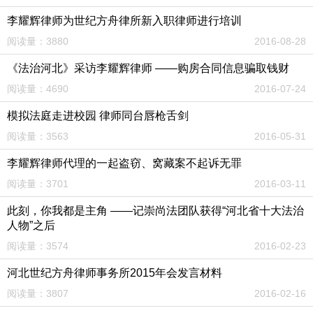
李耀辉律师为世纪方舟律所新入职律师进行培训
阅读量：3880
2016-08-28
《法治河北》采访李耀辉律师 ——购房合同信息骗取钱财
阅读量：4690
2016-07-24
模拟法庭走进校园 律师同台唇枪舌剑
阅读量：3563
2016-05-31
李耀辉律师代理的一起盗窃、窝藏案不起诉无罪
阅读量：3701
2016-03-11
此刻，你我都是主角 ——记崇尚法团队获得“河北省十大法治
人物”之后
阅读量：3574
2016-02-23
河北世纪方舟律师事务所2015年会发言材料
阅读量：3807
2016-02-16