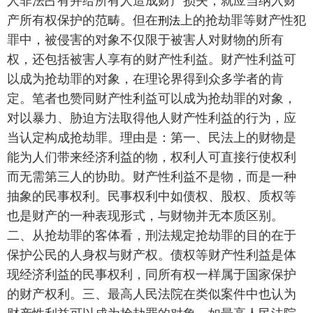
人非法占有并给所有人造成财产损失，就应当纳入财
刑法
产所有权保护的范畴。但在
上的抢劫罪等财产性犯
罪中，被侵害的对象不仅限于被害人对财物的所有
权，还包括被害人享有的财产性利益。财产性利益可
以成为抢劫罪的对象，在理论界得到众多学者的肯
定。笔者也赞同财产性利益可以成为抢劫罪的对象，
对以暴力、胁迫方法取得他人财产性利益的行为，应
当认定构成抢劫罪。理由是：第一、民法上的财物是
能为人们带来经济利益的物，权利人可直接行使权利
而无需第三人的协助。财产性利益不是物，而是一种
抽象的民事权利。民事权利中如债权、股权、质权等
也是财产的一种表现形式，与财物并无本质区别。
二、从抢劫罪的客体看，刑法规定抢劫罪的目的在于
保护公民的人身权与财产权。债权等财产性利益是体
现经济利益的民事权利，同所有权一样属于国家保护
的财产权利。三、最高人民法院在类似案件中也认为