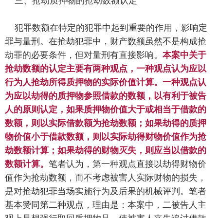
三、抢劫质押物的抢劫数额认定
犯罪数额在特定的犯罪中起到重要的作用，影响定
罪与量刑。在抢劫犯罪中，财产数额虽然不是构成抢
劫罪的必要条件，但对量刑有直接影响。
本案中关于
抢劫数额的认定主要有两种观点，一种观点认为应以
行为人抢劫所得质押物的实际价值计算。一种观点认
为应以劫得的质押物参照借款的数额，以有利于被告
人的原则认定，如果质押物价值大于或相当于借款的
数额，则以实际借款额为抢劫数额；如果劫得的质押
物价值小于借款数额，则以实际劫得财物价值作为抢
劫数额计算；如果劫得的财物灭失，则应当以借款的
数额计算。
笔者认为，第一种观点直接以劫得财物价
值作为抢劫数额，而不考虑被害人实际财物的损失，
是对抢劫犯罪当场实施行为及后果的机械评判。笔者
基本赞同第二种观点，理由是：本案中，二被告人主