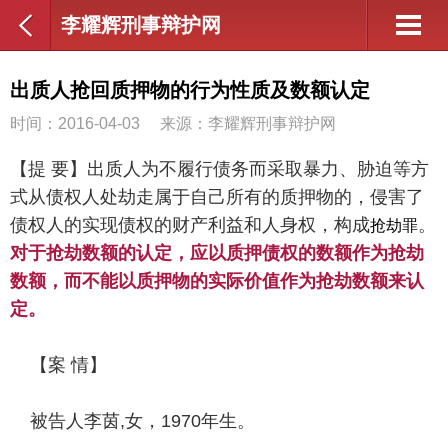
李耀辉刑事辩护网
出质人抢回质押物的行为性质及数额认定
时间：2016-04-03
来源：李耀辉刑事辩护网
【提 要】出质人为不履行债务而采取暴力、胁迫等方
式从债权人处劫走属于自己所有的质押物的，侵害了
抢劫罪
债权人的实现债权的财产利益和人身权，构成
。
对于抢劫数额的认定，应以质押债权的数额作为抢劫
数额，而不能以质押物的实际价值作为抢劫数额来认
定。
【案 情】
被告人李茵,女，1970年生。