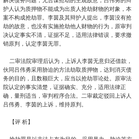
解决债务问题，无合谋抢劫的主观故意；吕伟勇的辩
护人认为质押物不能成为出质人抢劫财物的对象，本
案不构成抢劫罪。李茵及其辩护人提出，李茵没有抢
劫的故意，也没有实施抢劫他人财物的行为，原审判
决认定事实不清，证据不足，适用法律错误，要求撤
销原判，认定李茵无罪。
二审法院审理后认为，上诉人李茵无意归还借款，
伙同吕伟勇采用胁迫的方法劫取质押物，达到消灭债
务的目的，且数额巨大，应当以抢劫罪论处。原审法
院认定的事实清楚，证据确实、充分，适用法律正
确，量刑适当，审判程序合法。二审裁定驳回上诉人
吕伟勇、李茵的上诉，维持原判。
【评 析】