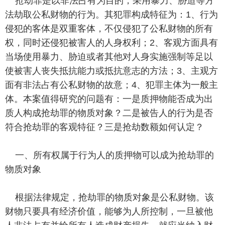
抢劫罪是以非法占有为目的，采用暴力、胁迫等方
法劫取公私财物的行为。其犯罪构成特征为：1、行为
侵犯的客体是双重客体，不仅侵犯了公私财物的所有
权，同时还侵犯被害人的人身权利；2、客观方面具有
当场使用暴力、胁迫或者其他对人身实施强制等足以
使被害人丧失抵抗能力或抵抗意志的方法；3、主观方
面有非法占有公私财物的故意；4、犯罪主体为一般主
体。本案值得研究的问题有：一是质押物能否成为出
质人构成抢劫罪的物质对象？二是被告人的行为是否
符合抢劫罪的客观特征？三是抢劫数额如何认定？
一、所有权属于行为人的质押物可以成为抢劫罪的
物质对象
根据法律规定，抢劫罪的物质对象是公私财物。该
财物只要具有经济价值，能够为人所控制，一旦被他