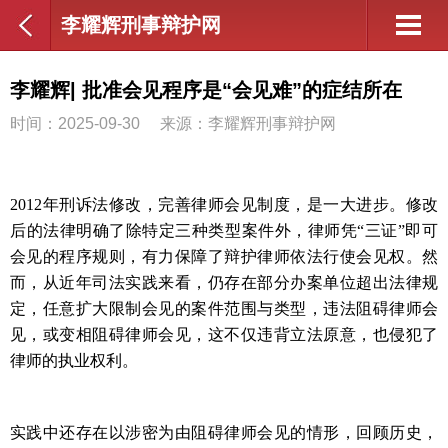
李耀辉刑事辩护网
李耀辉| 批准会见程序是“会见难”的症结所在
时间：2025-09-30
来源：李耀辉刑事辩护网
2012
年刑诉法修改，完善律师会见制度，是一大进步。修改
后的法律明确了除特定三种类型案件外，律师凭
“
三证
”
即可
会见的程序规则，有力保障了辩护律师依法行使会见权。然
而，从近年司法实践来看，仍存在部分办案单位超出法律规
定，任意扩大限制会见的案件范围与类型，违法阻碍律师会
见，或变相阻碍律师会见，这不仅违背立法原意，也侵犯了
律师的执业权利。
实践中还存在以涉密为由阻碍律师会见的情形，回顾历史，