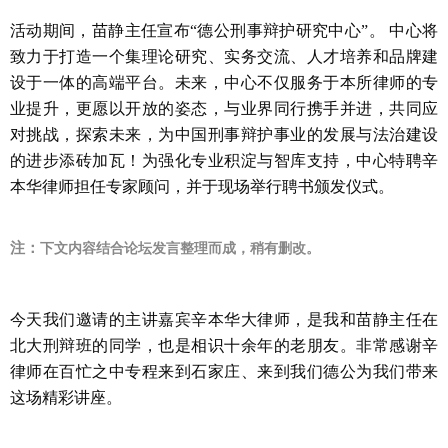
活动期间，苗静主任宣布
“
德公刑事辩护研究中心
”
。 中心将
致力于打造一个集理论研究、实务交流、人才培养和品牌建
设于一体的高端平台。未来，中心不仅服务于本所律师的专
业提升，更愿以开放的姿态，与业界同行携手并进，共同应
对挑战，探索未来，为中国刑事辩护事业的发展与法治建设
的进步添砖加瓦！为强化专业积淀与智库支持，中心特聘辛
本华律师担任专家顾问，并于现场举行聘书颁发仪式。
注：
下文内容结合论坛发言整理而成，稍有删改。
今天我们邀请的主讲嘉宾辛本华大律师，是我和苗静主任在
北大刑辩班的同学，也是相识十余年的老朋友。非常感谢辛
律师在百忙之中专程来到石家庄、来到我们德公为我们带来
这场精彩讲座。