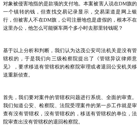
对象被侵害地指的是款项的支付地。本案被害人说在
DM
旗的
一个镇转的钱，但查找交易记录显示，交易渠道是网上银
行，但被害人不在
DM
旗，公司注册地也是虚假的，根本不在
这里办公，他怎么可能驱车两个多小时去那里转钱呢？
基于以上分析和判断，我们认为达茂公安司法机关是没有管
辖权的，于是我们向三级检察院提出了《管辖异议律师意
见》，要求移送有管辖权的检察院审理或者退回公安机关移
送重新侦查。
首先，我们要对案件的管辖权问题进行系统、全面的审查。
我们知道公安、检察院、法院受理案件的第一步工作就是审
查有没有管辖权，没有管辖权的，移送有管辖权的单位，法
院审查出没有管辖权的退回检察院。