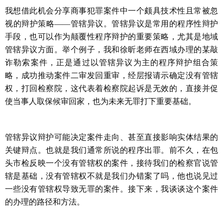
我想借此机会分享商事犯罪案件中一个颇具技术性且常被忽
视的辩护策略
——
管辖异议。管辖异议是常用的程序性辩护
手段，也可以作为颠覆性程序辩护的重要策略，尤其是地域
管辖异议方面。举个例子，我和徐昕老师在西域办理的某敲
诈勒索案件，正是通过以管辖异议为主的程序辩护组合策
略，成功推动案件二审发回重审，经层报请示确定没有管辖
权，打回检察院，这代表着检察院起诉是无效的，直接并促
使当事人取保候审回家，也为未来无罪打下重要基础。
管辖异议辩护可能决定案件走向、甚至直接影响实体结果的
关键辩点。也就是我们通常所说的程序出罪。前不久，在包
头市检反映一个没有管辖权的案件，接待我们的检察官说管
辖是基础，没有管辖权不就是我们办错案了吗，他也说见过
一些没有管辖权导致无罪的案件。接下来，我谈谈这个案件
的办理的路径和方法。