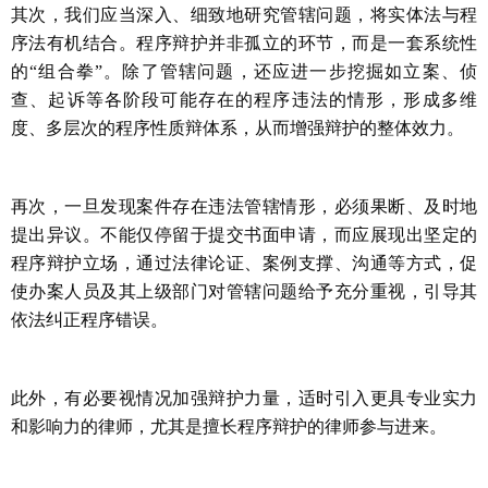
其次，我们应当深入、细致地研究管辖问题，将实体法与程
序法有机结合。程序辩护并非孤立的环节，而是一套系统性
的
“
组合拳
”
。除了管辖问题，还应进一步挖掘如立案、侦
查、起诉等各阶段可能存在的程序违法的情形，形成多维
度、多层次的程序性质辩体系，从而增强辩护的整体效力。
再次，一旦发现案件存在违法管辖情形，必须果断、及时地
提出异议。不能仅停留于提交书面申请，而应展现出坚定的
程序辩护立场，通过法律论证、案例支撑、沟通等方式，促
使办案人员及其上级部门对管辖问题给予充分重视，引导其
依法纠正程序错误。
此外，有必要视情况加强辩护力量，适时引入更具专业实力
和影响力的律师，尤其是擅长程序辩护的律师参与进来。