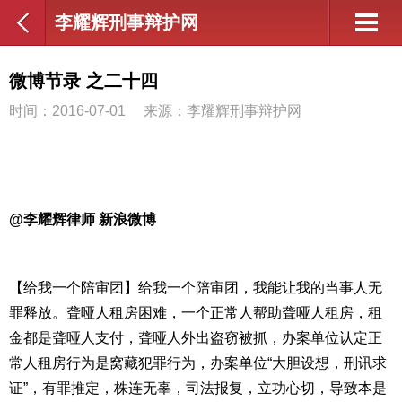
李耀辉刑事辩护网
微博节录 之二十四
时间：2016-07-01
来源：李耀辉刑事辩护网
@
李耀辉律师 新浪微博
【给我一个陪审团】给我一个陪审团，我能让我的当事人无
罪释放。聋哑人租房困难，一个正常人帮助聋哑人租房，租
金都是聋哑人支付，聋哑人外出盗窃被抓，办案单位认定正
常人租房行为是窝藏犯罪行为，办案单位“大胆设想，刑讯求
证”，有罪推定，株连无辜，司法报复，立功心切，导致本是