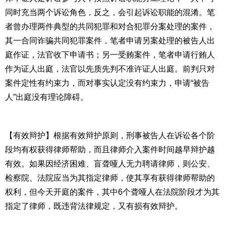
同时充当两个诉讼角色，反之，会引起诉讼职能的混淆。笔
者曾办理两件典型的共同犯罪和对合犯罪分案处理的案件，
其一合同诈骗共同犯罪案件，笔者申请另案处理的被告人出
庭作证，法官收下申请书；另一受贿案件，笔者申请行贿人
作为证人出庭，法官以先质先判不准许证人出庭。前判只对
案件定性有约束力，而对事实认定没有约束力，申请“被告
人”出庭没有理论障碍。
【有效辩护】根据有效辩护原则，刑事被告人在诉讼各个阶
段均有权获得律师帮助，而且律师介入案件时间越早辩护越
有效。如果因经济困难、盲聋哑人无力聘请律师，则公安、
检察院、法院应当为其指定律师，使其享有获得律师帮助的
权利，但今天开庭的案件，其中
6
个聋哑人在法院阶段才为其
指定了律师，既违背法律规定，又有损有效辩护。