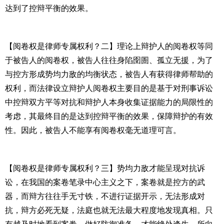
达到了控辩平衡的效果。
【阅卷权是律师专属权利？二】理论上辩护人的阅卷权等同
于被告人的阅卷权，被告人往往身陷囹圄、孤立无援，为了
与控方形成势均力敌的均衡状态，被告人有获得律师帮助的
权利，而法律设立辩护人阅卷权主要目的是基于对刑事诉讼
中控辩双方平等对抗和辩护人本身收集证据能力的局限性的
考虑，其最终目的是达到控辩平衡的效果，保障辩护的有效
性。因此，被告人不能享有阅卷权毫无道理可言。
【阅卷权是律师专属权利？三】势均力敌才能呈现对抗诉
讼，在我国的案卷笔录中心主义之下，案卷就是控方的武
器，而辩方往往手无寸铁，不进行证据开示，无法形成对
抗，辩方必死无疑，法庭也就无法最大程度地发现真相。只