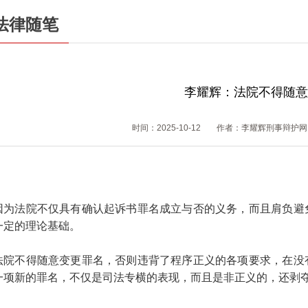
法律随笔
李耀辉：法院不得随意
时间：2025-10-12
作者：李耀辉刑事辩护网
因为法院不仅具有确认起诉书罪名成立与否的义务，而且肩负避
一定的理论基础。
法院不得随意变更罪名，否则违背了程序正义的各项要求，在没
一项新的罪名，不仅是司法专横的表现，而且是非正义的，还剥