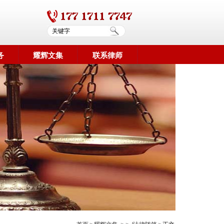
务
耀辉文集
联系律师