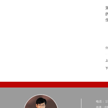
电话： 17
传真：031