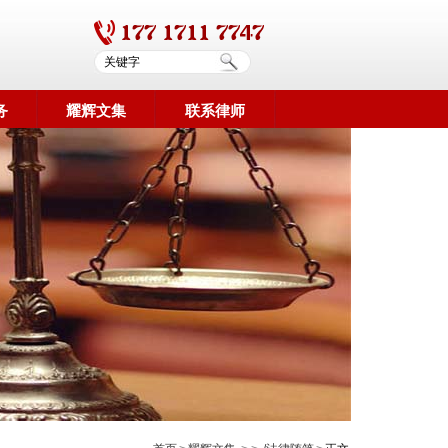
务
耀辉文集
联系律师