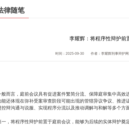
法律随笔
李耀辉：将程序性辩护前
时间：2025-09-30
作者：李耀辉刑事辩护网
一般而言，庭前会议具有促进案件繁简分流、保障庭审集中高效
功能还体现在弥补受案审查阶段可能出现的管辖异议争议、推进
进控辩沟通与说服、实现程序分流以及推动调解与和解等多个方
第一，将程序性辩护前置于庭前会议，能够为后续的实体辩护奠