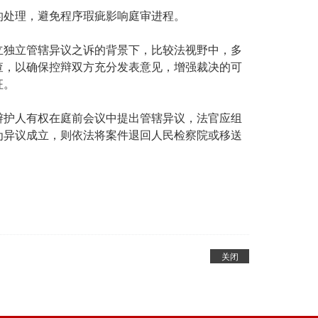
的处理，避免程序瑕疵影响庭审进程。
立独立管辖异议之诉的背景下，比较法视野中，多
查，以确保控辩双方充分发表意见，增强裁决的可
征。
辩护人有权在庭前会议中提出管辖异议，法官应组
为异议成立，则依法将案件退回人民检察院或移送
关闭