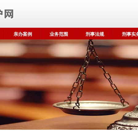
亲办案例
业务范围
刑事法规
刑事实