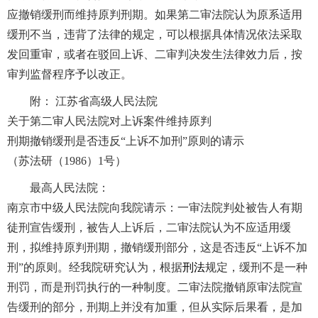
应撤销缓刑而维持原判刑期。如果第二审法院认为原系适用
缓刑不当，违背了法律的规定，可以根据具体情况依法采取
发回重审，或者在驳回上诉、二审判决发生法律效力后，按
审判监督程序予以改正。
附： 江苏省高级人民法院
关于第二审人民法院对上诉案件维持原判
刑期撤销缓刑是否违反“上诉不加刑”原则的请示
（苏法研（1986）1号）
最高人民法院：
南京市中级人民法院向我院请示：一审法院判处被告人有期
徒刑宣告缓刑，被告人上诉后，二审法院认为不应适用缓
刑，拟维持原判刑期，撤销缓刑部分，这是否违反“上诉不加
刑”的原则。经我院研究认为，根据
刑法
规定，缓刑不是一种
刑罚，而是刑罚执行的一种制度。二审法院撤销原审法院宣
告缓刑的部分，刑期上并没有加重，但从实际后果看，是加