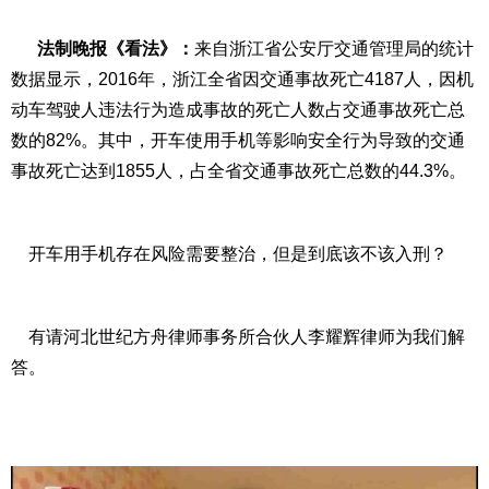
法制晚报《看法》：
来自浙江省公安厅交通管理局的统计
数据显示，
2016
年，浙江全省因交通事故死亡
4187
人，因机
动车驾驶人违法行为造成事故的死亡人数占交通事故死亡总
数的
82%
。其中，开车使用手机等影响安全行为导致的交通
事故死亡达到
1855
人，占全省交通事故死亡总数的
44.3%
。
开车用手机存在风险需要整治，但是到底该不该入刑？
有请河北世纪方舟律师事务所合伙人李耀辉律师为我们解
答。