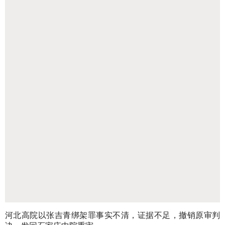
河北高院以张吉青绑架罪事实不清，证据不足，撤销原审判