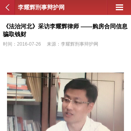
李耀辉刑事辩护网
《法治河北》采访李耀辉律师 ——购房合同信息
骗取钱财
时间：2016-07-26
来源：李耀辉刑事辩护网