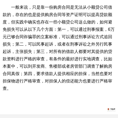
一般来说，只是靠一份购房合同是无法从小额贷公司借
款的，存在的也是提供购房合同等资产证明可以提高贷款额
度，但实践中确实也存在一些小额贷公司这么做的，如何避
免损失可以从以下几个方面：第一，可以通过刑事报案，
6
万
元已够合同诈骗罪的立案标准，可以通过刑事诉讼方式追回
损失；第二，可以民事起诉，或者在刑事诉讼之外另行民事
起诉，主张损失；第三，对所有的借款人都要对其提供的贷
款资料进行严格的审查，有条件的最好进行实地调查，比如
本案中，可以到开发商、售楼部或者房管部门调查了解购房
合同真假；第四，要求借款人提供相应的担保，当然也要对
担保物进行严格审查，对担保人的偿还能力也要进行严格审
查。