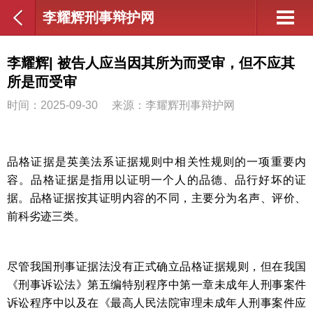
李耀辉刑事辩护网
李耀辉| 被告人应当因其所为而受审，但不应其
所是而受审
时间：2025-09-30
来源：李耀辉刑事辩护网
品格证据是英美法系证据规则中相关性规则的一项重要内
容。品格证据是指用以证明一个人的品德、品行好坏的证
据。
品格证据按其证明内容的不同，主要分为名声、评价、
前科劣迹三类。
尽管我国刑事证据法没有正式确立品格证据规则，但在我国
《刑事诉讼法》第五编特别程序中第一章未成年人刑事案件
诉讼程序中以及在《最高人民法院审理未成年人刑事案件应