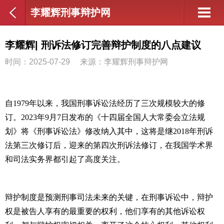
李耀辉刑事辩护网
李耀辉| 刑诉法修订完善辩护制度的八点建议
时间：2025-07-29
来源：李耀辉刑事辩护网
自
1979
年以来，我国刑事诉讼法经历了三次规模较大的修
订。
2023
年
9
月
7
日发布的《十四届全国人大常委会立法规
划》将《刑事诉讼法》修改纳入其中，这将是继
2018
年刑诉
法第三次修订后，迎来的第四次刑诉法修订，在我国学术界
和司法实务界都引起了高度关注。
辩护制度是预测刑事司法未来的关键，在刑事诉讼中，辩护
权是被告人享有的最重要的权利，他们享有的其他诉讼权