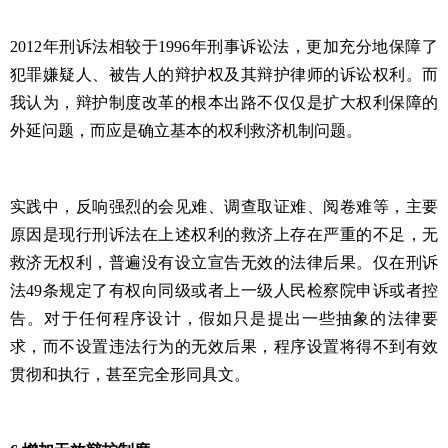
2012
年刑诉法相较于
1996
年刑事诉讼法，更加充分地保障了
犯罪嫌疑人、被告人的辩护权及其辩护律师的诉讼权利。而
我认为，辩护制度改革的根本出路不仅仅是扩大权利保障的
外延问题，而应是确立基本的权利救济机制问题。
实践中，反响强烈的会见难、调查取证难、阅卷难等，主要
原因是现行刑诉法在上述权利的救济上存在严重的不足，无
救济无权利，普遍没有设立宣告无效的法律后果。仅在刑诉
法
49
条规定了有权向同级或者上一级人民检察院申诉或者控
告。对于任何程序设计，假如只是提出一些抽象的法律要
求，而不设置违法行为的无效后果，程序设置将得不到有效
贯彻和执行，甚至完全形同具文。