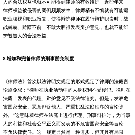
人的合法权益也就不可能得到律师的有效维护。近些年来，
律师权益被侵害的案例频频发生，律师稍有不慎就有可能遭
职业歧视和职业报复，使得辩护律师在履行辩护职责时，战
战兢兢、踌躇不前，不敢大胆得发表辩护意见，也就不能维
护被告人的合法权益。
8.
增加和完善律师的刑事豁免制度
《律师法》首次以法律明文规定的形式规定了律师的法庭言
论豁免权：“律师在执业活动中的人身权利不受侵犯。律师在
法庭上发表的代理、辩护意见不受法律追究。但是，发表危
害国家安全、恶意诽谤他人、严重扰乱法庭秩序的言论除
外。”这意味着律师在法庭上进行代理、刑事辩护时，为当事
人的利益和社会公平正义而发表的不危害国家安全等言论，
不负法律责任。这一规定显然是一种进步，但其具有局限