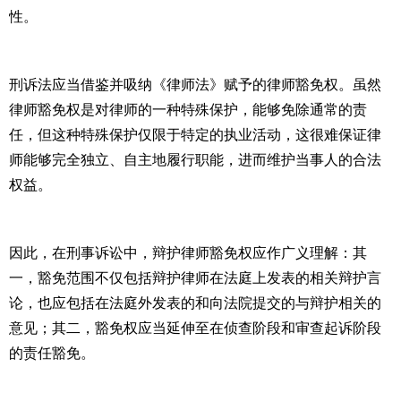
性。
刑诉法应当借鉴并吸纳《律师法》赋予的律师豁免权。虽然
律师豁免权是对律师的一种特殊保护，能够免除通常的责
任，但这种特殊保护仅限于特定的执业活动，这很难保证律
师能够完全独立、自主地履行职能，进而维护当事人的合法
权益。
因此，在刑事诉讼中，辩护律师豁免权应作广义理解：其
一，豁免范围不仅包括辩护律师在法庭上发表的相关辩护言
论，也应包括在法庭外发表的和向法院提交的与辩护相关的
意见；其二，豁免权应当延伸至在侦查阶段和审查起诉阶段
的责任豁免。