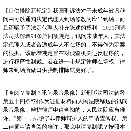
【口供排除新规定】
我国刑诉法对于未成年被讯
\
询
问由可以通知法定代理人到场修改为应当到场，而
且还赋予了法定代理人补充陈述的权利。
2021
刑诉
法司法解释
94
条第四项规定，
讯问未成年人，其法
定代理人或者合适成年人不在场的，不得作为定案
的根据。该新增规定旨在对侦查机关违反程序的，
进行程序性制裁。若在进一步规定律师在场权，律
师未到场所做口供强制排除就更好了。
【查阅？复制？讯问录音录像】新刑诉法司法解释
第五十四条
“
对作为证据材料向人民法院移送的讯问
录音录像，辩护律师申请查阅的，人民法院应当准
许。
”
第一，排除了非律师辩护人的申请查阅权。第
二律师申请查阅的准许，那么申请复制呢？按照本