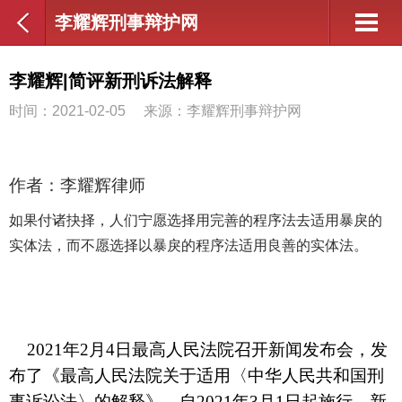
李耀辉刑事辩护网
李耀辉|简评新刑诉法解释
时间：2021-02-05
来源：李耀辉刑事辩护网
作者：李耀辉律师
如果付诸抉择，人们宁愿选择用完善的程序法去适用暴戾的
实体法，而不愿选择以暴戾的程序法适用良善的实体法。
2021
年
2
月
4
日最高人民法院召开新闻发布会，发
布了《最高人民法院关于适用〈中华人民共和国刑
事诉讼法〉的解释》，自
2021
年
3
月
1
日起施行。新