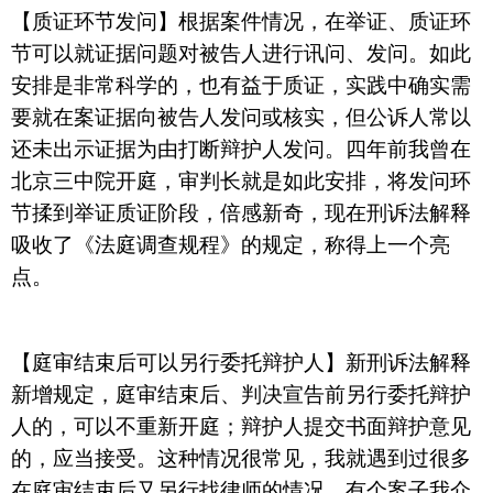
【质证环节发问】根据案件情况，在举证、质证环
节可以就证据问题对被告人进行讯问、发问。如此
安排是非常科学的，也有益于质证，实践中确实需
要就在案证据向被告人发问或核实，但公诉人常以
还未出示证据为由打断辩护人发问。四年前我曾在
北京三中院开庭，审判长就是如此安排，将发问环
节揉到举证质证阶段，倍感新奇，现在刑诉法解释
吸收了《法庭调查规程》的规定，称得上一个亮
点。
【庭审结束后可以另行委托辩护人】新刑诉法解释
新增规定，庭审结束后、判决宣告前另行委托辩护
人的，可以不重新开庭；辩护人提交书面辩护意见
的，应当接受。这种情况很常见，我就遇到过很多
在庭审结束后又另行找律师的情况，有个案子我介