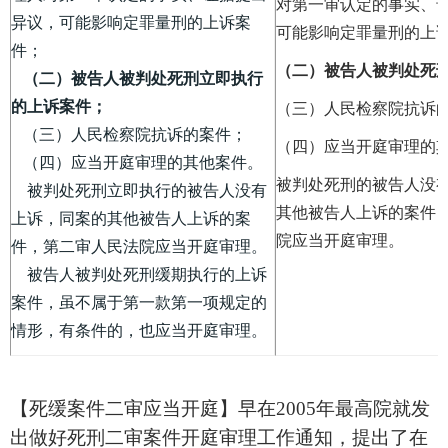
对第一审认定的事实、
异议，可能影响定罪量刑的上诉案
可能影响定罪量刑的上
件；
（二）被告人被判处死
（二）被告人被判处死刑立即执行
的上诉案件；
（三）人民检察院抗诉
（三）人民检察院抗诉的案件；
（四）应当开庭审理的
（四）应当开庭审理的其他案件。
被判处死刑的被告人没
被判处死刑立即执行的被告人没有
其他被告人上诉的案件
上诉，同案的其他被告人上诉的案
院应当开庭审理。
件，第二审人民法院应当开庭审理。
被告人被判处死刑缓期执行的上诉
案件，虽不属于第一款第一项规定的
情形，有条件的，也应当开庭审理。
【死缓案件二审应当开庭】早在
2005
年最高院就发
出做好死刑二审案件开庭审理工作通知，提出了在