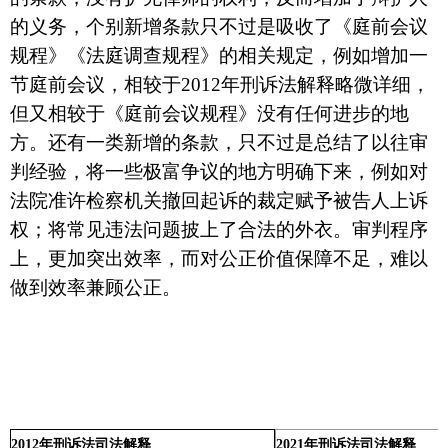
的义务，个别新增条款只不过是吸收了《庭前会议
规程》《法庭调查规程》的相关规定，例如增加一
节庭前会议，相较于
2012
年刑诉法解释略微详细，
但又相较于《庭前会议规程》没有任何进步的地
方。还有一类新增的条款，只不过是总结了以往审
判经验，将一些极富争议的地方明确下来，例如对
法院准许检察机关撤回起诉的裁定赋予被告人上诉
权；将常见违法问题披上了合法的外衣。审判程序
上，更加突出效率，而对公正价值保障不足，难以
做到效率兼顾公正。
2021
年刑诉法司法解释
2012
年刑诉法司法解释