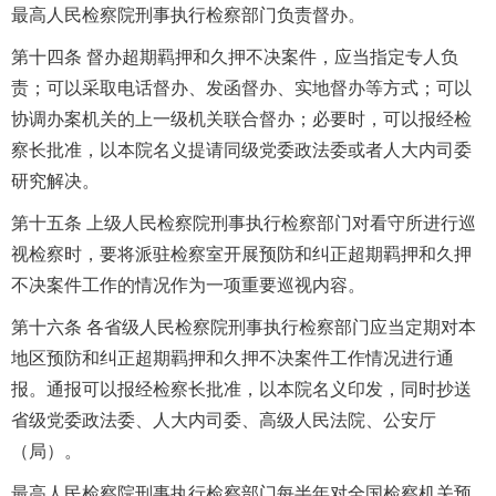
最高人民检察院刑事执行检察部门负责督办。
第十四条 督办超期羁押和久押不决案件，应当指定专人负
责；可以采取电话督办、发函督办、实地督办等方式；可以
协调办案机关的上一级机关联合督办；必要时，可以报经检
察长批准，以本院名义提请同级党委政法委或者人大内司委
研究解决。
第十五条 上级人民检察院刑事执行检察部门对看守所进行巡
视检察时，要将派驻检察室开展预防和纠正超期羁押和久押
不决案件工作的情况作为一项重要巡视内容。
第十六条 各省级人民检察院刑事执行检察部门应当定期对本
地区预防和纠正超期羁押和久押不决案件工作情况进行通
报。通报可以报经检察长批准，以本院名义印发，同时抄送
省级党委政法委、人大内司委、高级人民法院、公安厅
（局）。
最高人民检察院刑事执行检察部门每半年对全国检察机关预