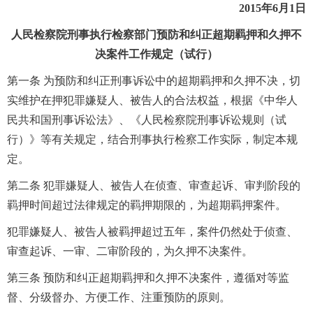
2015年6月1日
人民检察院刑事执行检察部门预防和纠正超期羁押和久押不
决案件工作规定（试行）
第一条 为预防和纠正刑事诉讼中的超期羁押和久押不决，切
实维护在押犯罪嫌疑人、被告人的合法权益，根据《中华人
民共和国刑事诉讼法》、《人民检察院刑事诉讼规则（试
行）》等有关规定，结合刑事执行检察工作实际，制定本规
定。
第二条 犯罪嫌疑人、被告人在侦查、审查起诉、审判阶段的
羁押时间超过法律规定的羁押期限的，为超期羁押案件。
犯罪嫌疑人、被告人被羁押超过五年，案件仍然处于侦查、
审查起诉、一审、二审阶段的，为久押不决案件。
第三条 预防和纠正超期羁押和久押不决案件，遵循对等监
督、分级督办、方便工作、注重预防的原则。