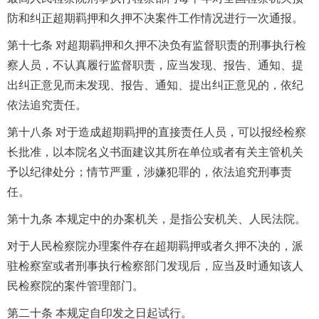
防和纠正超期羁押和久押不决案件工作情况进行一次通报。
第十七条 对超期羁押和久押不决负有监督职责的刑事执行检
察人员，不认真履行监督职责，应当发现、报告、通知、提
出纠正意见而未发现、报告、通知、提出纠正意见的，依纪
依法追究责任。
第十八条 对于造成超期羁押的直接责任人员，可以报经检察
长批准，以本院名义书面建议其所在单位或者有关主管机关
予以纪律处分；情节严重，涉嫌犯罪的，依法追究刑事责
任。
第十九条 本规定中的办案机关，是指公安机关、人民法院。
对于人民检察院办理案件存在超期羁押或者久押不决的，派
驻检察室或者刑事执行检察部门发现后，应当及时通知该人
民检察院的案件管理部门。
第二十条 本规定自印发之日起试行。