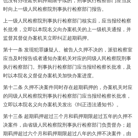
也没有办理延长羁押期限手续的，刑事执行检察部门应当及
时向上一级人民检察院刑事执行检察部门报告。
上一级人民检察院刑事执行检察部门核实后，应当报经检察
长批准，立即以本院名义向办案机关的上一级机关通报，并
监督其督促办案机关立即纠正超期羁押。
第十一条 发现犯罪嫌疑人、被告人久押不决的，派驻检察室
应当及时报告或者通知办案机关对应的同级人民检察院刑事
执行检察部门。刑事执行检察部门应当报经检察长批准，及
时以本院名义督促办案机关加快办案进度。
第十二条 久押不决案件同时存在超期羁押的，办案机关对应
的同级人民检察院刑事执行检察部门应当报经检察长批准，
立即以本院名义向办案机关发出《纠正违法通知书》。
第十三条 超期羁押超过三个月和羁押期限超过五年的久押不
决案件，由省级人民检察院刑事执行检察部门负责督办；超
期羁押超过六个月和羁押期限超过八年的久押不决案件，由