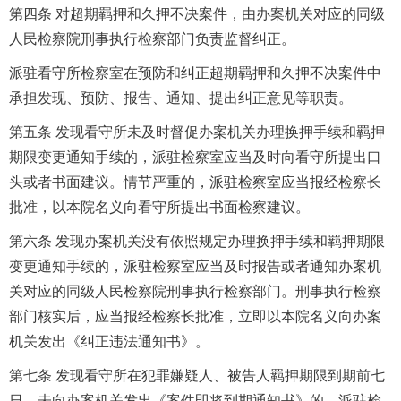
第四条 对超期羁押和久押不决案件，由办案机关对应的同级
人民检察院刑事执行检察部门负责监督纠正。
派驻看守所检察室在预防和纠正超期羁押和久押不决案件中
承担发现、预防、报告、通知、提出纠正意见等职责。
第五条 发现看守所未及时督促办案机关办理换押手续和羁押
期限变更通知手续的，派驻检察室应当及时向看守所提出口
头或者书面建议。情节严重的，派驻检察室应当报经检察长
批准，以本院名义向看守所提出书面检察建议。
第六条 发现办案机关没有依照规定办理换押手续和羁押期限
变更通知手续的，派驻检察室应当及时报告或者通知办案机
关对应的同级人民检察院刑事执行检察部门。刑事执行检察
部门核实后，应当报经检察长批准，立即以本院名义向办案
机关发出《纠正违法通知书》。
第七条 发现看守所在犯罪嫌疑人、被告人羁押期限到期前七
日，未向办案机关发出《案件即将到期通知书》的，派驻检