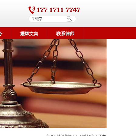
务
耀辉文集
联系律师