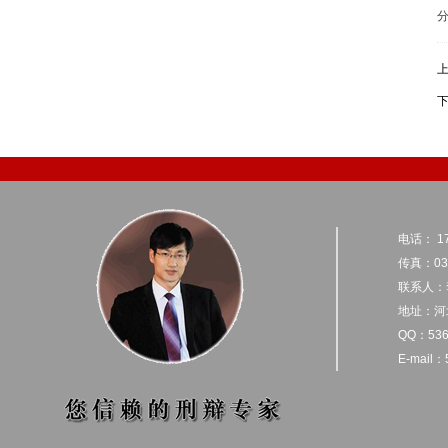
电话： 17
传真：031
联系人：
地址：河
QQ：536
E-mail：