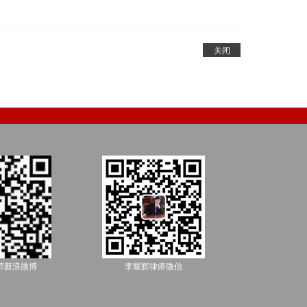
关闭
师新浪微博
李耀辉律师微信