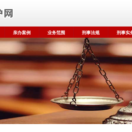
亲办案例
业务范围
刑事法规
刑事实