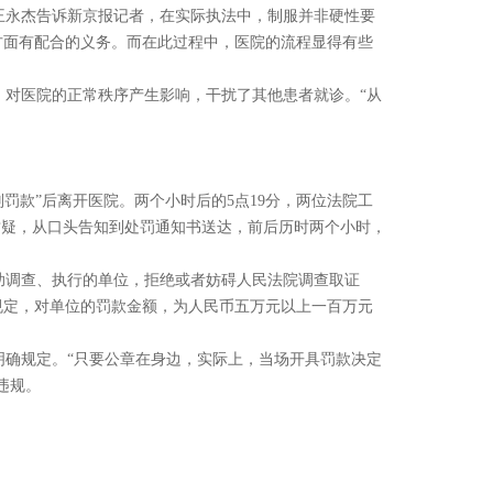
王永杰告诉新京报记者，在实际执法中，制服并非硬性要
方面有配合的义务。而在此过程中，医院的流程显得有些
。
，对医院的正常秩序产生影响，干扰了其他患者就诊。“从
罚款”后离开医院。两个小时后的5点19分，两位法院工
质疑，从口头告知到处罚通知书送达，前后历时两个小时，
助调查、执行的单位，拒绝或者妨碍人民法院调查取证
规定，对单位的罚款金额，为人民币五万元以上一百万元
明确规定。“只要公章在身边，实际上，当场开具罚款决定
违规。