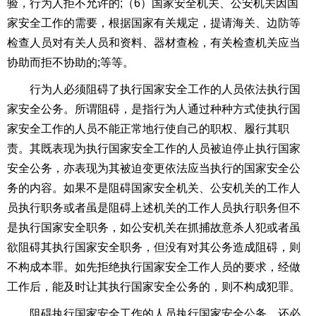
验，行为人拒不允许的
;
（
6
）国家安全机关、公安机关因国
家安全工作的需要，根据国家有关规定，提请海关、边防等
检查人员对有关人员和资料、器材查检，有关检查机关应当
协助而拒不协助的
;
等等。
行为人必须阻碍了执行国家安全工作的人员依法执行国
家安全公务。所谓阻碍，是指行为人通过种种方式使执行国
家安全工作的人员不能正常地行使自己的职权、履行其职
责。其既表现为执行国家安全工作的人员被迫停止执行国家
安全公务，亦表现为其被迫变更依法应当执行的国家安全公
务的内容。如果不是阻碍国家安全机关、公安机关的工作人
员执行职务或者虽是阻碍上述机关的工作人员执行职务但不
是执行国家安全职务，如公安机关在抓捕故意杀人犯或者虽
欲阻碍其执行国家安全职务，但没有对其公务造成阻碍，则
不构成本罪。如先拒绝执行国家安全工作人员的要求，经做
工作后，能及时让其执行国家安全公务的，则不构成犯罪。
阻碍执行国家安全工作的人员执行国家安全公务，还必