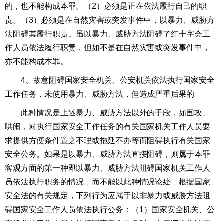
的，也不能构成本罪。（
2
）必须是正在依法履行自己的职
责。（
3
）必须是在自然灾害或突发事件中，以暴力、威胁方
法阻碍其履行职责。虽以暴力、威胁方法阻碍了红十字会工
作人员依法履行职责，但如不是在自然灾害或突发事件中，
亦不能构成本罪。
4、故意阻碍国家安全机关、公安机关依法执行
国家安全
工作
任务，未使用暴力、威胁方法，但造成严重后果的
此种情况是上述暴力、威胁方法以外的手段，如围攻、
哄闹，对执行国家安全工作任务的有关国家机关工作人员要
求提供方便条件置之不理或拖延不办等而阻碍执行有关国家
安全公务。如果是以暴力、威胁方法直接阻碍，则属于本罪
客观方面的第一种即以暴力、威胁方法阻碍国家机关工作人
员依法执行职务的情况，而不能以此种情况论处，根据国家
安全法的有关规定，下列行为应属于以非暴力或威胁方法阻
碍国家安全工作人员依法执行公务：（
1
）国家安全机关、公