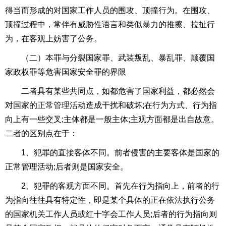
得当而形成的对国家工作人员的围攻、顶撞行为。在围攻、
顶撞过程中，常伴有威胁性语言和类似暴力的推擦、拉扯行
为，在客观上妨害了公务。
（二）本罪与分裂国家罪、武装叛乱、暴乱罪、
颠覆国
家政权罪
等危害国家安全罪的界限
二者具有某些共同点，如都危害了国家利益，都必然会
对国家的正常管理活动造成干扰和破坏
;
在行为方式、行为指
向上有一些交叉
;
主体都是一般主体
;
主观方面都是出自故意。
二者的区别点在于：
1、犯罪的直接客体不同。前者侵害的主要客体是国家的
正常管理活动
;
后者则是国家安全。
2、犯罪的客观方面不同。首先在行为指向上，前者的行
为指向往往具有特定性，即是某个具体的正在依法执行公务
的国家机关工作人员或红十字会工作人员
;
后者的行为指向则