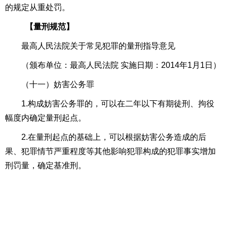
的规定从重处罚。
【量刑规范】
最高人民法院关于常见犯罪的量刑指导意见
（颁布单位：最高人民法院 实施日期：
2014
年
1
月
1
日）
（十一）妨害公务罪
1.构成妨害公务罪的，可以在二年以下有期徒刑、拘役
幅度内确定量刑起点。
2.在量刑起点的基础上，可以根据妨害公务造成的后
果、犯罪情节严重程度等其他影响犯罪构成的犯罪事实增加
刑罚量，确定基准刑。