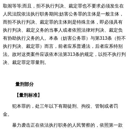
取闹等等
;
而且，拒不执行判决、裁定罪也不要求必须发生在
人民法院依法执行职务期间
;
妨害公务罪的主体是一般主体，
而拒不执行判决、裁定罪的主体则是特殊主体，即必须具有
执行判决、裁定义务的当事人或者依照法律对判决、裁定负
有协助执行义务的人。本条（妨害公务罪）与第
313
条（拒不
执行判决、裁定罪）而言，前者应系普通法，后者应系特别
法。故对这类案件应该依本法第
313
条的规定，以拒不执行判
决、裁定罪定罪量刑。
量刑部分
【量刑标准】
犯本罪的，处三年以下有期徒刑、拘役、管制或者罚
金。
暴力袭击正在依法执行职务的人民警察的，依照第一款