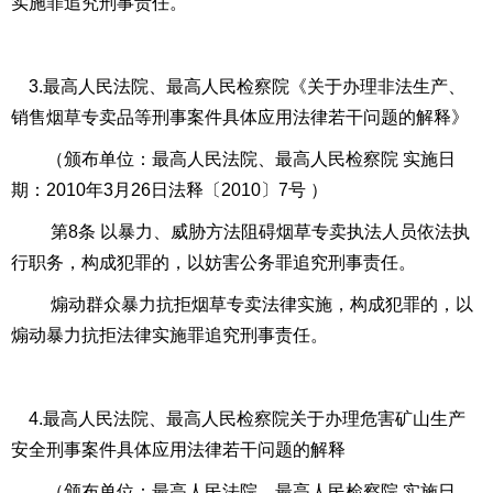
实施罪追究刑事责任。
3.最高人民法院、最高人民检察院《关于办理非法生产、
销售烟草专卖品等刑事案件具体应用法律若干问题的解释》
（颁布单位：最高人民法院、最高人民检察院 实施日
期：
2010
年
3
月
26
日法释〔
2010
〕
7
号 ）
第
8
条 以暴力、威胁方法阻碍烟草专卖执法人员依法执
行职务，构成犯罪的，以妨害公务罪追究刑事责任。
煽动群众暴力抗拒烟草专卖法律实施，构成犯罪的，以
煽动暴力抗拒法律实施罪追究刑事责任。
4.最高人民法院、最高人民检察院关于办理危害矿山生产
安全刑事案件具体应用法律若干问题的解释
（颁布单位：最高人民法院、最高人民检察院 实施日