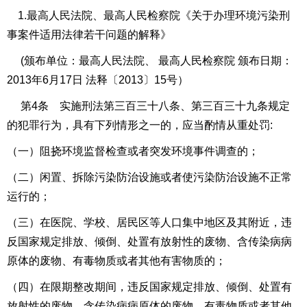
1.最高人民法院、最高人民检察院《关于办理环境污染刑
事案件适用法律若干问题的解释》
(颁布单位：最高人民法院、 最高人民检察院 颁布日期：
2013
年
6
月
17
日 法释〔
2013
〕
15
号）
第
4
条 实施刑法第三百三十八条、第三百三十九条规定
的犯罪行为，具有下列情形之一的，应当酌情从重处罚
:
（一）阻挠环境监督检查或者突发环境事件调查的；
（二）闲置、拆除污染防治设施或者使污染防治设施不正常
运行的；
（三）在医院、学校、居民区等人口集中地区及其附近，违
反国家规定排放、倾倒、处置有放射性的废物、含传染病病
原体的废物、有毒物质或者其他有害物质的；
（四）在限期整改期间，违反国家规定排放、倾倒、处置有
放射性的废物、含传染病病原体的废物、有毒物质或者其他