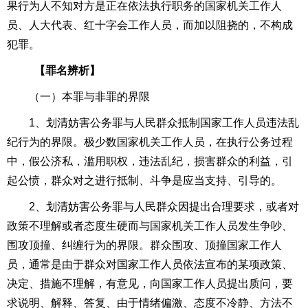
果行为人不知对方是正在依法执行职务的国家机关工作人
员、人大代表、红十字会工作人员，而加以阻挠的，不构成
犯罪。
【罪名辨析】
（一）本罪与非罪的界限
1、划清妨害公务罪与人民群众抵制国家工作人员违法乱
纪行为的界限。极少数国家机关工作人员，在执行公务过程
中，假公济私，滥用职权，违法乱纪，损害群众的利益，引
起公愤，群众对之进行抵制、斗争是应当支持、引导的。
2、划清妨害公务罪与人民群众因提出合理要求，或者对
政策不理解或者态度生硬而与国家机关工作人员发生争吵、
围攻顶撞、纠缠行为的界限。群众围攻、顶撞国家工作人
员，通常是由于群众对国家工作人员依法宣布的某项政策、
决定、措施不理解，有意见，向国家工作人员提出质问，要
求说明、解释、答复、由于情绪偏激、态度不冷静、方法不