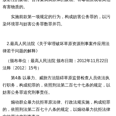
有害物质的。
实施前款第一项规定的行为，构成妨害公务罪的，以污
染环境罪与妨害公务罪数罪并罚。
2.最高人民法院《关于审理破坏草原资源刑事案件应用法
律若干问题的解释》
（颁布单位：最高人民法院 颁布日期：
2012
年
11
月
22
日
法释〔
2012
〕
15
号）
第
4
条 以暴力、威胁方法阻碍草原监督检查人员依法执
行职务，构成犯罪的，依照刑法第二百七十七条的规定，以
妨害公务罪追究刑事责任。
煽动群众暴力抗拒草原法律、行政法规实施，构成犯罪
的，依照刑法第二百七十八条的规定，以煽动暴力抗拒法律