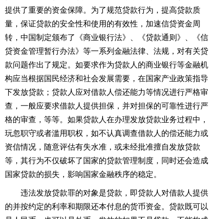
提供了重要的资金保障。为了规范贷款行为，提高贷款质
量，保证贷款的安全性和使用的有效性，加速信贷资金周
转，中国制定颁布了《商业银行法》、《贷款通则》、《信
贷资金管理暂行办法》等一系列金融法律、法规，对有关贷
款问题作出了规定。如要求作为贷款人的商业银行等金融机
构应当根据国民经济和社会发展需要，在国家产业政策指导
下发放贷款；贷款人应对借款人偿还能力等情况进行严格审
查，一般应要求借款人提供担保，并对担保的可靠性进行严
格的审查，等等。如果贷款人在办理发放贷款业务过程中，
玩忽职守或者滥用职权，如不认真调查借款人的偿还能力或
资信情况，随意评估有失水准，或未经批准擅自发放贷款
等，其行为不仅破坏了国家的贷款管理制度，同时还会造成
国家贷款的损失，影响国家金融秩序的稳定。
违法发放贷款罪的对象是贷款，即贷款人对借款人提供
的并按约定的利率和期限还本付息的货币资金。贷款既可以