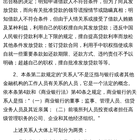
出合格的决定；明知申请借款人不符合条件，但为了向其发
放贷款，而向有关批准贷款的领导谎报情节或隐瞒真相；明
知借款人不符合条件，但由于人情关系或接受了借款人贿赂
及某种利益，利用自己的职权擅自向其发放贷款；违反中国
人民银行贷款利率上下限的规定，擅自提高贷款利率而放松
其他条件发放贷款；签订贷款合同，利用手中职权指使或亲
自就一些重要条款如还款期限、还款方式、违约责任不予以
明确；超越自己的职权，擅自批准发放贷款等等。
2、本条第二款规定的“关系人”不是泛指与银行或者其他
金融机构的工作人员有关系的人员，它是一个法定的概念。
依本条第
4
款和《商业银行法》第
40
条之规定，商业银行的关
系人是指：“（一）商业银行的董事；监事、管理人员、信贷
业务人员及其近亲属；（二）前项所列人员投资或者担任高
级管理职务的公司、企业和其他经济组织。”
上述关系人大体上可划分为两类：