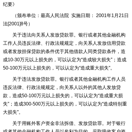
纪要》
（颁布单位：最高人民法院
实施日期：
2001
年
1
月
21
日
法
[2001]8
号）
关于违法向关系人发放贷款罪。银行或者其他金融机构
工作人员违反法律、
行政法
规规定，向关系人发放信用贷款
或者发放担保贷款的条件优于其他借款人同类贷款条件，造
成
10-30
万元以上损失的，可以认定为“造成较大损失”；造成
50-100
万元以上损失的，可以认定为“造成重大损失”。
关于违法发放贷款罪。银行或者其他金融机构工作人员
违反法律、行政法规规定，向关系人以外的其他人发放贷
款，造成
50-100
万元以上损失的，可以认定为“造成重大损
失”；造成
300-500
万元以上损失的，可以认定为“造成特别重
大损失”。
关于用账外客户资金非法拆借、发放贷款罪。对于银行
或者其他金融机构工作人员以牟利为目的，采取吸收客户资