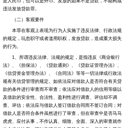
是人民币，也可以是外币。发放的如果不是贷款，不能构成
违法发放贷款罪。
（二）客观要件
本罪在客观上表现为行为人实施了违反法律、行政法规
的规定，玩忽职守或者滥用职权，发放贷款，造成重大损失
的行为。
1、所谓违反法律、法规的规定，是指违反《商业银行
法》、《担保法》、《贷款通则》、《贷款证管理办法》、
《信贷资金管理办法》、《合同法》等等一切法律或行政法
规有关信贷管理的规定。如依法应对借款人是否符合有关贷
款的条件进行审查而不审查；依法应对借款人的信用等级以
及借款的安全性、合法性、盈利性进行调查、评估却不调
查、评估；依法应与借款人签订借款合同而不签订合同；对
借款人是否符合条件虽然进行了审查，但在审查中是否马马
虎虎、应付从事，不作认真、细致、全面、深入的审查就作