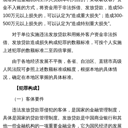
金不入账的方式，将资金用于非法拆借、发放贷款，造成
50-
100
万元以上损失的，可以认定为“造成重大损失”；造成
300-
500
万元以上损失的，可以认定为“造成特别重大损失”。
对于单位实施违法发放贷款和用账外客户资金非法拆
借、发放贷款造成损失构成犯罪的数额标准，可按个人实施
上述犯罪的数额标准二至四倍掌握。
由于各地经济发展不平衡，各省、自治区、直辖市高级
人民法院可参照上述数额标准或幅度，根据本地的具体情
况，确定在本地区掌握的具体标准。
【犯罪构成】
（一）客体要件
违法发放贷款罪侵犯的客体，是国家的金融管理制度，
具体是国家的贷款管理制度。发放贷款是中国商业银行和其
他一些金融机构的一项重要金融业务，它为国民经济的发展